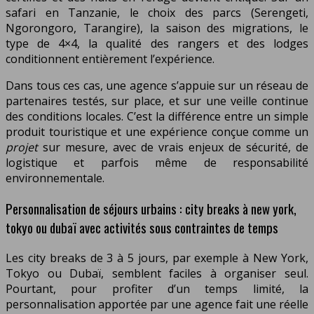
safari en Tanzanie, le choix des parcs (Serengeti,
Ngorongoro, Tarangire), la saison des migrations, le
type de 4×4, la qualité des rangers et des lodges
conditionnent entièrement l’expérience.
Dans tous ces cas, une agence s’appuie sur un réseau de
partenaires testés, sur place, et sur une veille continue
des conditions locales. C’est la différence entre un simple
produit touristique et une expérience conçue comme un
projet
sur mesure, avec de vrais enjeux de sécurité, de
logistique et parfois même de responsabilité
environnementale.
Personnalisation de séjours urbains : city breaks à new york,
tokyo ou dubaï avec activités sous contraintes de temps
Les city breaks de 3 à 5 jours, par exemple à New York,
Tokyo ou Dubaï, semblent faciles à organiser seul.
Pourtant, pour profiter d’un temps limité, la
personnalisation apportée par une agence fait une réelle