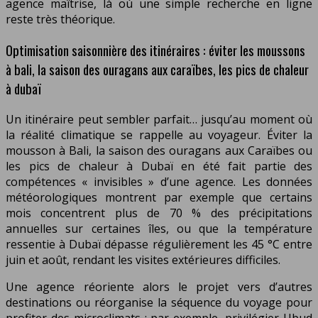
agence maîtrise, là où une simple recherche en ligne
reste très théorique.
Optimisation saisonnière des itinéraires : éviter les moussons
à bali, la saison des ouragans aux caraïbes, les pics de chaleur
à dubaï
Un itinéraire peut sembler parfait… jusqu’au moment où
la réalité climatique se rappelle au voyageur. Éviter la
mousson à Bali, la saison des ouragans aux Caraïbes ou
les pics de chaleur à Dubaï en été fait partie des
compétences « invisibles » d’une agence. Les données
météorologiques montrent par exemple que certains
mois concentrent plus de 70 % des précipitations
annuelles sur certaines îles, ou que la température
ressentie à Dubaï dépasse régulièrement les 45 °C entre
juin et août, rendant les visites extérieures difficiles.
Une agence réoriente alors le projet vers d’autres
destinations ou réorganise la séquence du voyage pour
profiter des microclimats : par exemple, privilégier Ubud