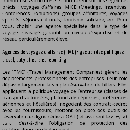
nombreuses structures se concentrent sur des segments
précis : voyages d’affaires, MICE (Meetings, Incentives,
Conferences, Exhibitions), groupes affinitaires, voyages
sportifs, séjours culturels, tourisme solidaire, etc. Pour
vous, choisir une agence spécialisée dans le type de
voyage envisagé garantit un niveau d’expertise et de
réseau particulièrement élevé.
Agences de voyages d’affaires (TMC) : gestion des politiques
travel, duty of care et reporting
Les `TMC` (Travel Management Companies) gèrent les
déplacements professionnels des entreprises. Leur rôle
dépasse largement la simple réservation de billets. Elles
appliquent la politique voyage de l’entreprise (classes de
transport autorisées, plafonds de dépenses, préférences
aériennes et hôtelières), négocient des contrats-cadres
avec les fournisseurs, mettent en place des outils de
réservation en ligne dédiés (`OBT`) et assurent le
duty of
, c’est-à-dire l’obligation de protection des
care
collaborateurs en déplacement.