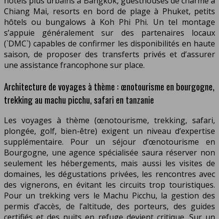
hôtels plus urbains à Bangkok, guesthouses de charme à
Chiang Mai, resorts en bord de plage à Phuket, petits
hôtels ou bungalows à Koh Phi Phi. Un tel montage
s’appuie généralement sur des partenaires locaux
(`DMC`) capables de confirmer les disponibilités en haute
saison, de proposer des transferts privés et d’assurer
une assistance francophone sur place.
Architecture de voyages à thème : œnotourisme en bourgogne,
trekking au machu picchu, safari en tanzanie
Les voyages à thème (œnotourisme, trekking, safari,
plongée, golf, bien-être) exigent un niveau d’expertise
supplémentaire. Pour un séjour d’œnotourisme en
Bourgogne, une agence spécialisée saura réserver non
seulement les hébergements, mais aussi les visites de
domaines, les dégustations privées, les rencontres avec
des vignerons, en évitant les circuits trop touristiques.
Pour un trekking vers le Machu Picchu, la gestion des
permis d’accès, de l’altitude, des porteurs, des guides
certifiés et des nuits en refuge devient critique. Sur un