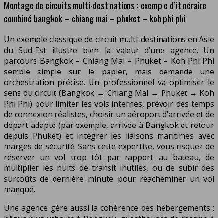
Montage de circuits multi-destinations : exemple d’itinéraire
combiné bangkok – chiang mai – phuket – koh phi phi
Un exemple classique de circuit multi-destinations en Asie
du Sud-Est illustre bien la valeur d’une agence. Un
parcours Bangkok – Chiang Mai – Phuket – Koh Phi Phi
semble simple sur le papier, mais demande une
orchestration précise. Un professionnel va optimiser le
sens du circuit (Bangkok → Chiang Mai → Phuket → Koh
Phi Phi) pour limiter les vols internes, prévoir des temps
de connexion réalistes, choisir un aéroport d’arrivée et de
départ adapté (par exemple, arrivée à Bangkok et retour
depuis Phuket) et intégrer les liaisons maritimes avec
marges de sécurité. Sans cette expertise, vous risquez de
réserver un vol trop tôt par rapport au bateau, de
multiplier les nuits de transit inutiles, ou de subir des
surcoûts de dernière minute pour réacheminer un vol
manqué.
Une agence gère aussi la cohérence des hébergements :