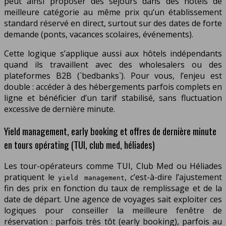
peut ainsi proposer des séjours dans des hôtels de
meilleure catégorie au même prix qu’un établissement
standard réservé en direct, surtout sur des dates de forte
demande (ponts, vacances scolaires, événements).
Cette logique s’applique aussi aux hôtels indépendants
quand ils travaillent avec des wholesalers ou des
plateformes B2B (`bedbanks`). Pour vous, l’enjeu est
double : accéder à des hébergements parfois complets en
ligne et bénéficier d’un tarif stabilisé, sans fluctuation
excessive de dernière minute.
Yield management, early booking et offres de dernière minute
en tours opérating (TUI, club med, héliades)
Les tour-opérateurs comme TUI, Club Med ou Héliades
pratiquent le
, c’est-à-dire l’ajustement
yield management
fin des prix en fonction du taux de remplissage et de la
date de départ. Une agence de voyages sait exploiter ces
logiques pour conseiller la meilleure fenêtre de
réservation : parfois très tôt (early booking), parfois au