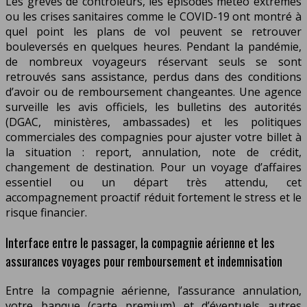
Les grèves de contrôleurs, les épisodes météo extrêmes
ou les crises sanitaires comme le COVID-19 ont montré à
quel point les plans de vol peuvent se retrouver
bouleversés en quelques heures. Pendant la pandémie,
de nombreux voyageurs réservant seuls se sont
retrouvés sans assistance, perdus dans des conditions
d’avoir ou de remboursement changeantes. Une agence
surveille les avis officiels, les bulletins des autorités
(DGAC, ministères, ambassades) et les politiques
commerciales des compagnies pour ajuster votre billet à
la situation : report, annulation, note de crédit,
changement de destination. Pour un voyage d’affaires
essentiel ou un départ très attendu, cet
accompagnement proactif réduit fortement le stress et le
risque financier.
Interface entre le passager, la compagnie aérienne et les
assurances voyages pour remboursement et indemnisation
Entre la compagnie aérienne, l’assurance annulation,
votre banque (carte premium) et d’éventuels autres