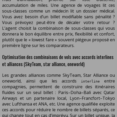
accumulation de miles. Une agence de voyages lit ces
sous-classes comme un médecin lit un dossier médical.
Vous avez besoin d’un billet modifiable sans pénalité ?
Vous prévoyez peut-être de décaler votre retour ?
L’agent choisit la combinaison de sous-classes qui vous
donnera le bon équilibre entre prix, flexibilité et confort,
plutôt que le « lowest fare » souvent piégeux proposé en
première ligne sur les comparateurs.
Optimisation des combinaisons de vols avec accords interlines
et alliances (SkyTeam, star alliance, oneworld)
Les grandes alliances comme SkyTeam, Star Alliance ou
oneworld, ainsi que les accords
entre
interline
compagnies, permettent de construire des itinéraires
fluides sur un seul billet : Paris–Doha–Bali avec Qatar
Airways et un partenaire local, Lyon–Francfort–Tokyo
avec Lufthansa et ANA, etc. Une agence qualifiée exploite
ces accords pour réduire le nombre de billets séparés, ce
qui change tout en cas d’imprévu. Sur un billet unique, la