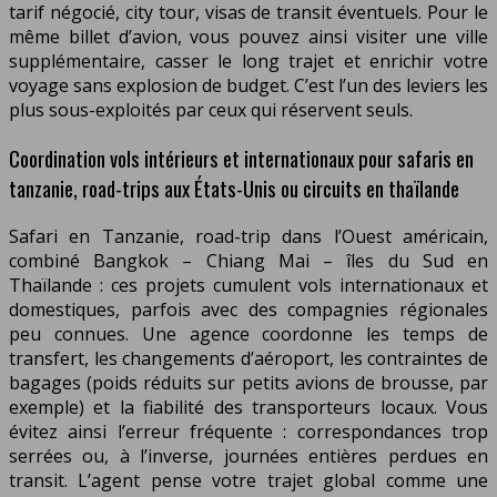
tarif négocié, city tour, visas de transit éventuels. Pour le
même billet d’avion, vous pouvez ainsi visiter une ville
supplémentaire, casser le long trajet et enrichir votre
voyage sans explosion de budget. C’est l’un des leviers les
plus sous-exploités par ceux qui réservent seuls.
Coordination vols intérieurs et internationaux pour safaris en
tanzanie, road-trips aux États-Unis ou circuits en thaïlande
Safari en Tanzanie, road-trip dans l’Ouest américain,
combiné Bangkok – Chiang Mai – îles du Sud en
Thaïlande : ces projets cumulent vols internationaux et
domestiques, parfois avec des compagnies régionales
peu connues. Une agence coordonne les temps de
transfert, les changements d’aéroport, les contraintes de
bagages (poids réduits sur petits avions de brousse, par
exemple) et la fiabilité des transporteurs locaux. Vous
évitez ainsi l’erreur fréquente : correspondances trop
serrées ou, à l’inverse, journées entières perdues en
transit. L’agent pense votre trajet global comme une