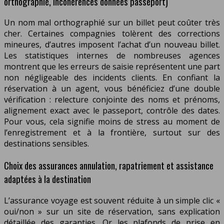
orthographié, incohérences données passeport)
Un nom mal orthographié sur un billet peut coûter très
cher. Certaines compagnies tolèrent des corrections
mineures, d’autres imposent l’achat d’un nouveau billet.
Les statistiques internes de nombreuses agences
montrent que les erreurs de saisie représentent une part
non négligeable des incidents clients. En confiant la
réservation à un agent, vous bénéficiez d’une double
vérification : relecture conjointe des noms et prénoms,
alignement exact avec le passeport, contrôle des dates.
Pour vous, cela signifie moins de stress au moment de
l’enregistrement et à la frontière, surtout sur des
destinations sensibles.
Choix des assurances annulation, rapatriement et assistance
adaptées à la destination
L’assurance voyage est souvent réduite à un simple clic «
oui/non » sur un site de réservation, sans explication
détaillée des garanties. Or les plafonds de prise en