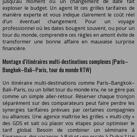
jusqu’au moment où un changement de date fait
exploser le budget. Un agent lit ces grilles tarifaires de
manière experte et vous indique clairement le coût réel
d’un éventuel changement. Pour un voyage
professionnel où les dates bougent souvent, ou pour un
tour du monde, comprendre ces règles en amont évite de
transformer une bonne affaire en mauvaise surprise
financière.
Montage d’itinéraires multi-destinations complexes (Paris–
Bangkok–Bali–Paris, tour du monde RTW)
Un itinéraire multi-destinations comme Paris–Bangkok–
Bali–Paris, ou un billet tour du monde
, ne se gère pas
RTW
comme un simple aller-retour. Réserver chaque tronçon
séparément sur des comparateurs peut faire perdre les
synergies tarifaires prévues par certaines compagnies
ou alliances. Une agence maîtrise les grilles « multi-city »
des GDS et sait où placer vos étapes pour optimiser le
tarif global. Besoin de combiner un séminaire à
Singapour, des vacances à Bali et une escale à Dubaï ? Un