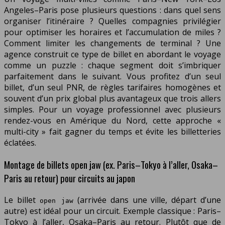
Angeles–Paris pose plusieurs questions : dans quel sens
organiser l’itinéraire ? Quelles compagnies privilégier
pour optimiser les horaires et l’accumulation de miles ?
Comment limiter les changements de terminal ? Une
agence construit ce type de billet en abordant le voyage
comme un puzzle : chaque segment doit s’imbriquer
parfaitement dans le suivant. Vous profitez d’un seul
billet, d’un seul PNR, de règles tarifaires homogènes et
souvent d’un prix global plus avantageux que trois allers
simples. Pour un voyage professionnel avec plusieurs
rendez-vous en Amérique du Nord, cette approche «
multi-city » fait gagner du temps et évite les billetteries
éclatées.
Montage de billets open jaw (ex. Paris–Tokyo à l’aller, Osaka–
Paris au retour) pour circuits au japon
Le billet
(arrivée dans une ville, départ d’une
open jaw
autre) est idéal pour un circuit. Exemple classique : Paris–
Tokyo à l’aller, Osaka–Paris au retour. Plutôt que de