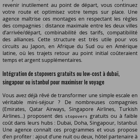
revenir inutilement au point de départ, vous continuez
votre route et optimisez votre temps sur place. Une
agence maîtrise ces montages en respectant les règles
des compagnies : distance maximale entre les deux villes
d’arrivée/départ, combinabilité des tarifs, compatibilité
des alliances. Cette structure est très utile pour vos
circuits au Japon, en Afrique du Sud ou en Amérique
latine, où les trajets retour au point initial coûteraient
temps et argent supplémentaires.
Intégration de stopovers gratuits ou low-cost à dubaï,
singapour ou istanbul pour maximiser le voyage
Vous avez déjà rêvé de transformer une simple escale en
véritable mini-séjour ? De nombreuses compagnies
(Emirates, Qatar Airways, Singapore Airlines, Turkish
Airlines…) proposent des
gratuits ou à faible
stopovers
coût dans leurs hubs : Dubaï, Doha, Singapour, Istanbul.
Une agence connaît ces programmes et vous propose
d’en profiter : ajout d’une nuit ou deux, hôtel partenaire à