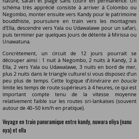
nature, safari et plage sans courir en permanence. Un
schéma très apprécié consiste à arriver à Colombo ou
Negombo, monter ensuite vers Kandy pour le patrimoine
bouddhiste, poursuivre en train vers les montagnes
d’Ella, descendre vers Yala ou Udawalawe pour un safari,
puis terminer par quelques jours de détente à Mirissa ou
Unawatuna.
Concrètement, un circuit de 12 jours pourrait se
découper ainsi : 1 nuit à Negombo, 2 nuits à Kandy, 2 à
Ella, 2 vers Yala ou Udawalawe, 3 nuits en bord de mer,
plus 2 nuits dans le triangle culturel si vous disposez d’un
peu plus de temps. Cette logique d’
itinéraire en boucle
limite les temps de route supérieurs à 4 heures, ce qui est
important compte tenu de la vitesse moyenne
relativement faible sur les routes sri-lankaises (souvent
autour de 40–50 km/h en pratique).
Voyage en train panoramique entre kandy, nuwara eliya (nanu
oya) et ella