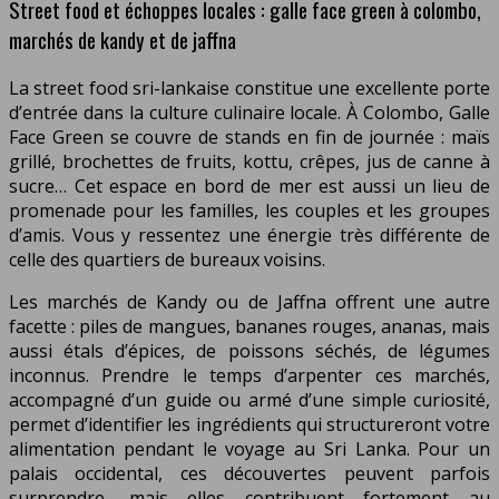
Street food et échoppes locales : galle face green à colombo,
marchés de kandy et de jaffna
La street food sri-lankaise constitue une excellente porte
d’entrée dans la culture culinaire locale. À Colombo, Galle
Face Green se couvre de stands en fin de journée : maïs
grillé, brochettes de fruits, kottu, crêpes, jus de canne à
sucre… Cet espace en bord de mer est aussi un lieu de
promenade pour les familles, les couples et les groupes
d’amis. Vous y ressentez une énergie très différente de
celle des quartiers de bureaux voisins.
Les marchés de Kandy ou de Jaffna offrent une autre
facette : piles de mangues, bananes rouges, ananas, mais
aussi étals d’épices, de poissons séchés, de légumes
inconnus. Prendre le temps d’arpenter ces marchés,
accompagné d’un guide ou armé d’une simple curiosité,
permet d’identifier les ingrédients qui structureront votre
alimentation pendant le voyage au Sri Lanka. Pour un
palais occidental, ces découvertes peuvent parfois
surprendre, mais elles contribuent fortement au