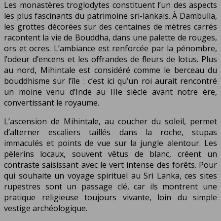
Les monastères troglodytes constituent l’un des aspects
les plus fascinants du patrimoine sri-lankais. À Dambulla,
les grottes décorées sur des centaines de mètres carrés
racontent la vie de Bouddha, dans une palette de rouges,
ors et ocres. L’ambiance est renforcée par la pénombre,
l’odeur d’encens et les offrandes de fleurs de lotus. Plus
au nord, Mihintale est considéré comme le berceau du
bouddhisme sur l’île : c’est ici qu’un roi aurait rencontré
un moine venu d’Inde au IIIe siècle avant notre ère,
convertissant le royaume.
L’ascension de Mihintale, au coucher du soleil, permet
d’alterner escaliers taillés dans la roche, stupas
immaculés et points de vue sur la jungle alentour. Les
pèlerins locaux, souvent vêtus de blanc, créent un
contraste saisissant avec le vert intense des forêts. Pour
qui souhaite un voyage spirituel au Sri Lanka, ces sites
rupestres sont un passage clé, car ils montrent une
pratique religieuse toujours vivante, loin du simple
vestige archéologique.