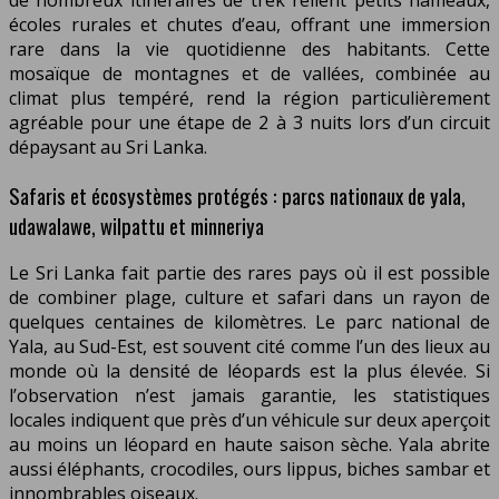
écoles rurales et chutes d’eau, offrant une immersion
rare dans la vie quotidienne des habitants. Cette
mosaïque de montagnes et de vallées, combinée au
climat plus tempéré, rend la région particulièrement
agréable pour une étape de 2 à 3 nuits lors d’un circuit
dépaysant au Sri Lanka.
Safaris et écosystèmes protégés : parcs nationaux de yala,
udawalawe, wilpattu et minneriya
Le Sri Lanka fait partie des rares pays où il est possible
de combiner plage, culture et safari dans un rayon de
quelques centaines de kilomètres. Le parc national de
Yala, au Sud-Est, est souvent cité comme l’un des lieux au
monde où la densité de léopards est la plus élevée. Si
l’observation n’est jamais garantie, les statistiques
locales indiquent que près d’un véhicule sur deux aperçoit
au moins un léopard en haute saison sèche. Yala abrite
aussi éléphants, crocodiles, ours lippus, biches sambar et
innombrables oiseaux.