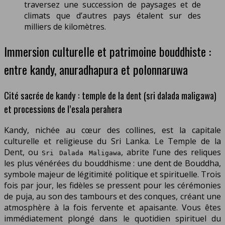
traversez une succession de paysages et de
climats que d’autres pays étalent sur des
milliers de kilomètres.
Immersion culturelle et patrimoine bouddhiste :
entre kandy, anuradhapura et polonnaruwa
Cité sacrée de kandy : temple de la dent (sri dalada maligawa)
et processions de l’esala perahera
Kandy, nichée au cœur des collines, est la capitale
culturelle et religieuse du Sri Lanka. Le Temple de la
Dent, ou
, abrite l’une des reliques
Sri Dalada Maligawa
les plus vénérées du bouddhisme : une dent de Bouddha,
symbole majeur de légitimité politique et spirituelle. Trois
fois par jour, les fidèles se pressent pour les cérémonies
de puja, au son des tambours et des conques, créant une
atmosphère à la fois fervente et apaisante. Vous êtes
immédiatement plongé dans le quotidien spirituel du