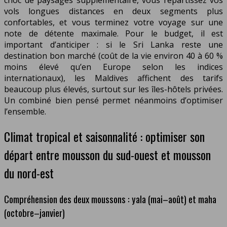
choc de paysages supplémentaire, vous répartissez vos
vols longues distances en deux segments plus
confortables, et vous terminez votre voyage sur une
note de détente maximale. Pour le budget, il est
important d’anticiper : si le Sri Lanka reste une
destination bon marché (coût de la vie environ 40 à 60 %
moins élevé qu’en Europe selon les indices
internationaux), les Maldives affichent des tarifs
beaucoup plus élevés, surtout sur les îles-hôtels privées.
Un combiné bien pensé permet néanmoins d’optimiser
l’ensemble.
Climat tropical et saisonnalité : optimiser son
départ entre mousson du sud-ouest et mousson
du nord-est
Compréhension des deux moussons : yala (mai–août) et maha
(octobre–janvier)