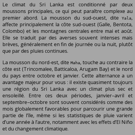
Le climat du Sri Lanka est conditionné par deux
moussons principales, ce qui peut paraître complexe au
premier abord. La mousson du sud-ouest, dite
,
Yala
affecte principalement la côte sud-ouest (Galle, Bentota,
Colombo) et les montagnes centrales entre mai et août.
Elle se traduit par des averses souvent intenses mais
brèves, généralement en fin de journée ou la nuit, plutôt
que par des pluies continues.
La mousson du nord-est, dite
, touche au contraire la
Maha
côte est (Trincomalee, Batticaloa, Arugam Bay) et le nord
du pays entre octobre et janvier. Cette alternance a un
avantage majeur pour vous : il existe quasiment toujours
une région du Sri Lanka avec un climat plus sec et
ensoleillé. Entre ces deux périodes, janvier–avril et
septembre–octobre sont souvent considérés comme des
mois globalement favorables pour parcourir une grande
partie de l’île, même si les statistiques de pluie varient
d’une année à l’autre, notamment avec les effets d’El Niño
et du changement climatique.