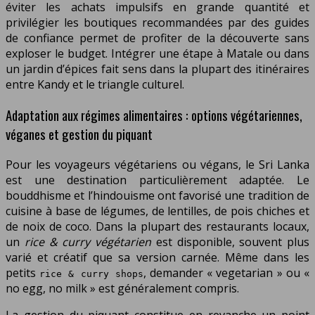
éviter les achats impulsifs en grande quantité et
privilégier les boutiques recommandées par des guides
de confiance permet de profiter de la découverte sans
exploser le budget. Intégrer une étape à Matale ou dans
un jardin d’épices fait sens dans la plupart des itinéraires
entre Kandy et le triangle culturel.
Adaptation aux régimes alimentaires : options végétariennes,
véganes et gestion du piquant
Pour les voyageurs végétariens ou végans, le Sri Lanka
est une destination particulièrement adaptée. Le
bouddhisme et l’hindouisme ont favorisé une tradition de
cuisine à base de légumes, de lentilles, de pois chiches et
de noix de coco. Dans la plupart des restaurants locaux,
un
rice & curry végétarien
est disponible, souvent plus
varié et créatif que sa version carnée. Même dans les
petits
, demander « vegetarian » ou «
rice & curry shops
no egg, no milk » est généralement compris.
La gestion du piquant constitue en revanche un point