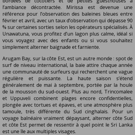
bordées de cocotiers et de petites guesthouses à
l’ambiance décontractée. Mirissa est devenue une
référence pour l’observation des baleines bleues entre
février et avril, avec un taux d’observation qui dépasse 90
% sur certaines sorties selon les opérateurs spécialisés. À
Unawatuna, vous profitez d’un lagon plus calme, idéal si
vous voyagez avec des enfants ou si vous souhaitez
simplement alterner baignade et farniente.
Arugam Bay, sur la côte Est, est un autre monde : spot de
surf de niveau international, la baie attire chaque année
une communauté de surfeurs qui recherchent une vague
régulière et puissante. La haute saison s’étend
généralement de mai à septembre, portée par la houle
de la mousson du sud-ouest. Plus au nord, Trincomalee
et Uppuveli combinent plages encore confidentielles,
plongée avec tortues et épaves, et une atmosphère plus
tamoule, très différente du Sud cinghalais. Pour un
voyage balnéaire vraiment dépaysant, alterner côte Sud
et côte Est permet de ressentir à quel point le Sri Lanka
est une île aux multiples visages.