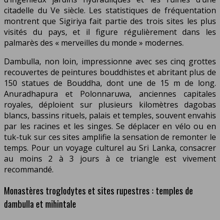
citadelle du Ve siècle. Les statistiques de fréquentation
montrent que Sigiriya fait partie des trois sites les plus
visités du pays, et il figure régulièrement dans les
palmarès des « merveilles du monde » modernes.
Dambulla, non loin, impressionne avec ses cinq grottes
recouvertes de peintures bouddhistes et abritant plus de
150 statues de Bouddha, dont une de 15 m de long.
Anuradhapura et Polonnaruwa, anciennes capitales
royales, déploient sur plusieurs kilomètres dagobas
blancs, bassins rituels, palais et temples, souvent envahis
par les racines et les singes. Se déplacer en vélo ou en
tuk-tuk sur ces sites amplifie la sensation de remonter le
temps. Pour un voyage culturel au Sri Lanka, consacrer
au moins 2 à 3 jours à ce triangle est vivement
recommandé.
Monastères troglodytes et sites rupestres : temples de
dambulla et mihintale