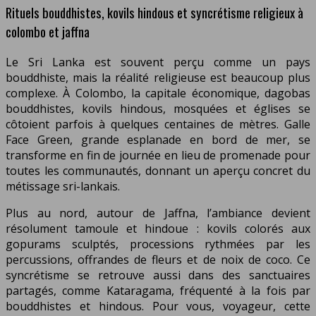
Rituels bouddhistes, kovils hindous et syncrétisme religieux à
colombo et jaffna
Le Sri Lanka est souvent perçu comme un pays
bouddhiste, mais la réalité religieuse est beaucoup plus
complexe. À Colombo, la capitale économique, dagobas
bouddhistes, kovils hindous, mosquées et églises se
côtoient parfois à quelques centaines de mètres. Galle
Face Green, grande esplanade en bord de mer, se
transforme en fin de journée en lieu de promenade pour
toutes les communautés, donnant un aperçu concret du
métissage sri-lankais.
Plus au nord, autour de Jaffna, l’ambiance devient
résolument tamoule et hindoue : kovils colorés aux
gopurams sculptés, processions rythmées par les
percussions, offrandes de fleurs et de noix de coco. Ce
syncrétisme se retrouve aussi dans des sanctuaires
partagés, comme Kataragama, fréquenté à la fois par
bouddhistes et hindous. Pour vous, voyageur, cette