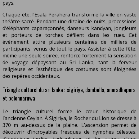
pays.
Chaque été, l’Esala Perahera transforme la ville en vaste
théâtre sacré. Pendant une dizaine de nuits, processions
d’éléphants caparaçonnés, danseurs kandyan, jongleurs
et porteurs de torches défilent dans les rues. Cet
événement attire plusieurs centaines de milliers de
participants, venus de tout le pays. Assister à cette fête,
même une seule soirée, renforce fortement la sensation
de voyage dépaysant au Sri Lanka, tant la ferveur
religieuse et l’esthétique des costumes sont éloignées
des repères occidentaux.
Triangle culturel du sri lanka : sigiriya, dambulla, anuradhapura
et polonnaruwa
Le triangle culturel forme le cœur historique de
l’ancienne Ceylan. À Sigiriya, le Rocher du Lion se dresse à
370 m au-dessus de la plaine. L’ascension permet de
découvrir d’incroyables fresques de nymphes célestes,
d’ingénieux jardins hydrauliques et les ruines d’une