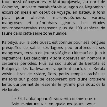
tout aussi dépaysantes. À Muthurajawela, au nord de
Colombo, un vaste marais côtoie le lagon de Negombo :
excursion idéale en début de voyage, en bateau à fond
plat, pour observer martins-pêcheurs, varans,
mangroves et nénuphars géants. Les études
environnementales recensent plus de 190 espèces de
faune dans cette seule zone humide.
Kalpitiya, sur la côte ouest, est connue pour ses longues
presqu’îles de sable, ses lagons peu profonds et ses
mangroves, terrain de jeu privilégié du kitesurf de juin à
septembre. Les dauphins y sont observés en nombre à
certaines périodes. Plus au sud, autour de Bentota et
Balapitiya, les backwaters rappellent parfois le Kerala
voisin : bras de rivière, îlots, petits temples cachés et
maisons sur pilotis se découvrent lors d’une croisière
lente, qui permet de ressentir le rythme plus doux de la
vie locale.
Le Sri Lanka apparaît souvent comme une «
Asie miniature » : en quelques jours, vous