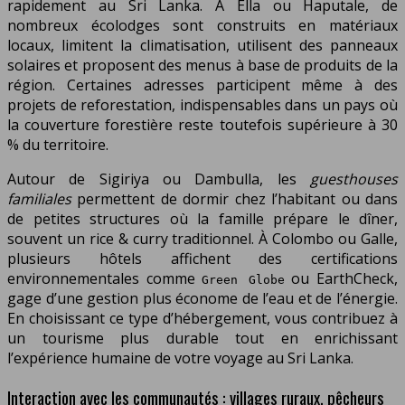
rapidement au Sri Lanka. À Ella ou Haputale, de
nombreux écolodges sont construits en matériaux
locaux, limitent la climatisation, utilisent des panneaux
solaires et proposent des menus à base de produits de la
région. Certaines adresses participent même à des
projets de reforestation, indispensables dans un pays où
la couverture forestière reste toutefois supérieure à 30
% du territoire.
Autour de Sigiriya ou Dambulla, les
guesthouses
familiales
permettent de dormir chez l’habitant ou dans
de petites structures où la famille prépare le dîner,
souvent un rice & curry traditionnel. À Colombo ou Galle,
plusieurs hôtels affichent des certifications
environnementales comme
ou EarthCheck,
Green Globe
gage d’une gestion plus économe de l’eau et de l’énergie.
En choisissant ce type d’hébergement, vous contribuez à
un tourisme plus durable tout en enrichissant
l’expérience humaine de votre voyage au Sri Lanka.
Interaction avec les communautés : villages ruraux, pêcheurs