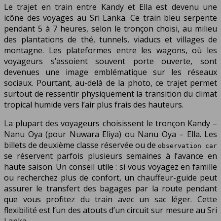
Le trajet en train entre Kandy et Ella est devenu une
icône des voyages au Sri Lanka. Ce train bleu serpente
pendant 5 à 7 heures, selon le tronçon choisi, au milieu
des plantations de thé, tunnels, viaducs et villages de
montagne. Les plateformes entre les wagons, où les
voyageurs s’assoient souvent porte ouverte, sont
devenues une image emblématique sur les réseaux
sociaux. Pourtant, au-delà de la photo, ce trajet permet
surtout de ressentir physiquement la transition du climat
tropical humide vers l’air plus frais des hauteurs.
La plupart des voyageurs choisissent le tronçon Kandy –
Nanu Oya (pour Nuwara Eliya) ou Nanu Oya – Ella. Les
billets de deuxième classe réservée ou de
observation car
se réservent parfois plusieurs semaines à l’avance en
haute saison. Un conseil utile : si vous voyagez en famille
ou recherchez plus de confort, un chauffeur-guide peut
assurer le transfert des bagages par la route pendant
que vous profitez du train avec un sac léger. Cette
flexibilité est l’un des atouts d’un circuit sur mesure au Sri
Lanka.