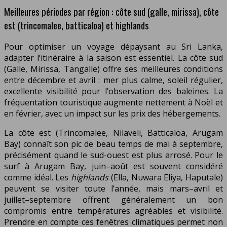
Meilleures périodes par région : côte sud (galle, mirissa), côte
est (trincomalee, batticaloa) et highlands
Pour optimiser un voyage dépaysant au Sri Lanka,
adapter l’itinéraire à la saison est essentiel. La côte sud
(Galle, Mirissa, Tangalle) offre ses meilleures conditions
entre décembre et avril : mer plus calme, soleil régulier,
excellente visibilité pour l’observation des baleines. La
fréquentation touristique augmente nettement à Noël et
en février, avec un impact sur les prix des hébergements.
La côte est (Trincomalee, Nilaveli, Batticaloa, Arugam
Bay) connaît son pic de beau temps de mai à septembre,
précisément quand le sud-ouest est plus arrosé. Pour le
surf à Arugam Bay, juin–août est souvent considéré
comme idéal. Les
highlands
(Ella, Nuwara Eliya, Haputale)
peuvent se visiter toute l’année, mais mars–avril et
juillet–septembre offrent généralement un bon
compromis entre températures agréables et visibilité.
Prendre en compte ces fenêtres climatiques permet non