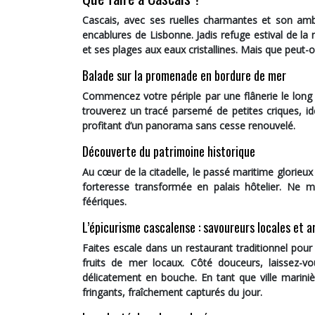
Cascais, avec ses ruelles charmantes et son ambi
encablures de Lisbonne. Jadis refuge estival de la 
et ses plages aux eaux cristallines. Mais que peut-o
Balade sur la promenade en bordure de mer
Commencez votre périple par une flânerie le long d
trouverez un tracé parsemé de petites criques, idé
profitant d’un panorama sans cesse renouvelé.
Découverte du patrimoine historique
Au cœur de la citadelle, le passé maritime glorieu
forteresse transformée en palais hôtelier. Ne
féériques.
L’épicurisme cascalense : savoureurs locales et a
Faites escale dans un restaurant traditionnel pour
fruits de mer locaux. Côté douceurs, laissez-v
délicatement en bouche. En tant que ville marinièr
fringants, fraîchement capturés du jour.