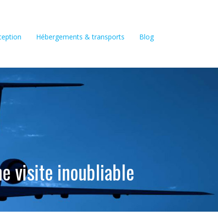
xception
Hébergements & transports
Blog
e visite inoubliable