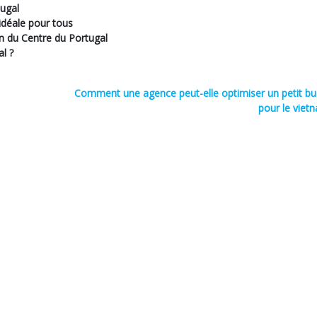
tugal
idéale pour tous
n du Centre du Portugal
l ?
Comment une agence peut-elle optimiser un petit b
pour le viet