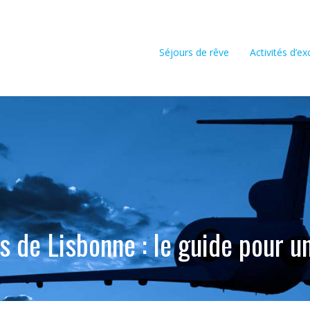
Séjours de rêve
Activités d’e
 de Lisbonne : le guide pour un