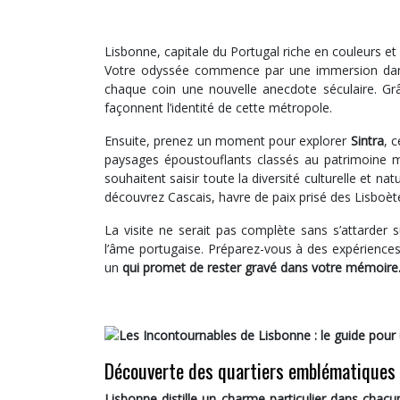
Lisbonne, capitale du Portugal riche en couleurs et
Votre odyssée commence par une immersion d
chaque coin une nouvelle anecdote séculaire. G
façonnent l’identité de cette métropole.
Ensuite, prenez un moment pour explorer
Sintra
, 
paysages époustouflants classés au patrimoine 
souhaitent saisir toute la diversité culturelle et n
découvrez Cascais, havre de paix prisé des Lisboète
La visite ne serait pas complète sans s’attarder 
l’âme portugaise. Préparez-vous à des expériences 
un
qui promet de rester gravé dans votre mémoire
Découverte des quartiers emblématiques 
Lisbonne distille un charme particulier dans chacu